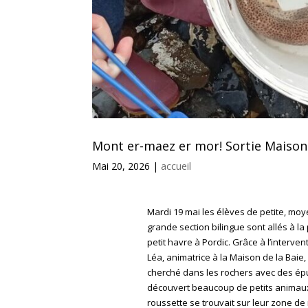
Mont er-maez er mor! Sortie Maison 
Mai 20, 2026
|
accueil
Mardi 19 mai les élèves de petite, mo
grande section bilingue sont allés à la
petit havre à Pordic. Grâce à l’interven
Léa, animatrice à la Maison de la Baie, 
cherché dans les rochers avec des épu
découvert beaucoup de petits animau
roussette se trouvait sur leur zone de