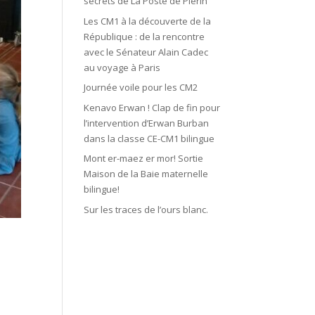
secrets de La Poste de Plérin
Les CM1 à la découverte de la
République : de la rencontre
avec le Sénateur Alain Cadec
au voyage à Paris
Journée voile pour les CM2
Kenavo Erwan ! Clap de fin pour
l’intervention d’Erwan Burban
dans la classe CE-CM1 bilingue
Mont er-maez er mor! Sortie
Maison de la Baie maternelle
bilingue!
Sur les traces de l’ours blanc.