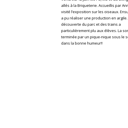
allés à la Briqueterie. Accueillis par Ann
visité l’exposition sur les oiseaux. Ens
a pu réaliser une production en argile.
découverte du parc et des trains a
particulièrement plu aux élèves. La sort
terminée par un pique-nique sous le so
dans la bonne humeur!!