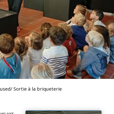
sed/ Sortie à la briqueterie
gues sont