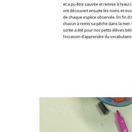
et a pu être sauvée et remise à l’eau! 
ont découvert ensuite les noms et mo
de chaque espèce observée. En fin d’
chacun a remis sa pêche dans la mer. 
sortie a été pour nos petits élèves bil
l’occasion d’apprendre du vocabulaire