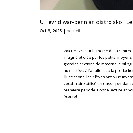
Ul levr diwar-benn an distro skol! L
Oct 8, 2025
|
accueil
Voici le livre sur le thème de la rentrée
imaginé et créé par les petits, moyens 
grandes sections de maternelle biling
aux dictées à l’adulte, et à la producti
illustrations, les élèves ont pu réinvesti
vocabulaire utilisé en classe pendant 
première période. Bonne lecture et b
écoute!