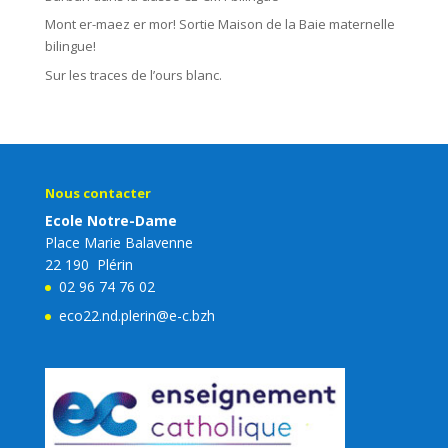
Mont er-maez er mor! Sortie Maison de la Baie maternelle
bilingue!
Sur les traces de l’ours blanc.
Nous contacter
Ecole Notre-Dame
Place Marie Balavenne
22 190 Plérin
02 96 74 76 02
eco22.nd.plerin@e-c.bzh