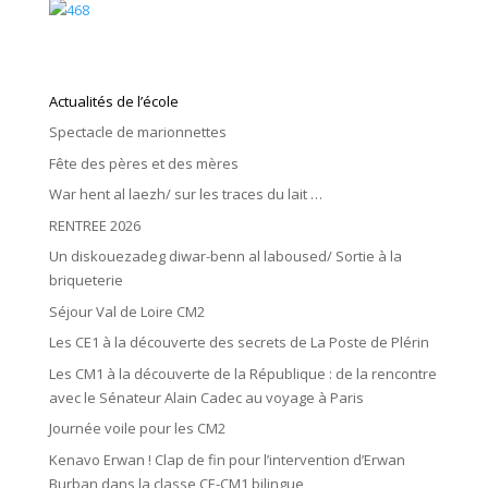
Actualités de l’école
Spectacle de marionnettes
Fête des pères et des mères
War hent al laezh/ sur les traces du lait …
RENTREE 2026
Un diskouezadeg diwar-benn al laboused/ Sortie à la
briqueterie
Séjour Val de Loire CM2
Les CE1 à la découverte des secrets de La Poste de Plérin
Les CM1 à la découverte de la République : de la rencontre
avec le Sénateur Alain Cadec au voyage à Paris
Journée voile pour les CM2
Kenavo Erwan ! Clap de fin pour l’intervention d’Erwan
Burban dans la classe CE-CM1 bilingue