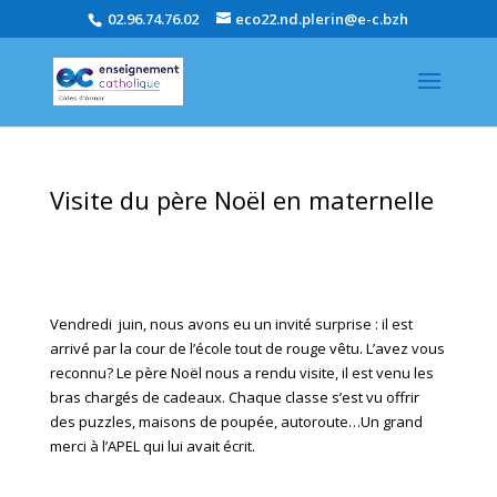
02.96.74.76.02
eco22.nd.plerin@e-c.bzh
Visite du père Noël en maternelle
Vendredi juin, nous avons eu un invité surprise : il est
arrivé par la cour de l’école tout de rouge vêtu. L’avez vous
reconnu? Le père Noël nous a rendu visite, il est venu les
bras chargés de cadeaux. Chaque classe s’est vu offrir
des puzzles, maisons de poupée, autoroute…Un grand
merci à l’APEL qui lui avait écrit.