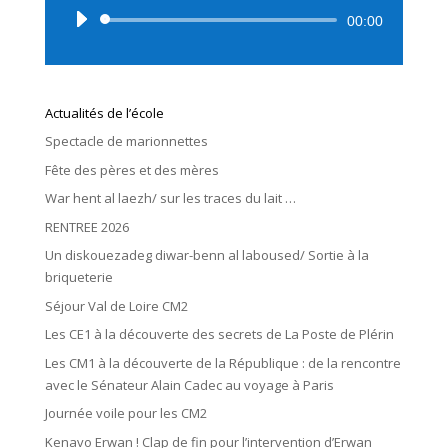
Lecteur
00:00
audio
Actualités de l’école
Spectacle de marionnettes
Fête des pères et des mères
War hent al laezh/ sur les traces du lait …
RENTREE 2026
Un diskouezadeg diwar-benn al laboused/ Sortie à la
briqueterie
Séjour Val de Loire CM2
Les CE1 à la découverte des secrets de La Poste de Plérin
Les CM1 à la découverte de la République : de la rencontre
avec le Sénateur Alain Cadec au voyage à Paris
Journée voile pour les CM2
Kenavo Erwan ! Clap de fin pour l’intervention d’Erwan