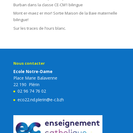
Burban dans la classe CE-CM1 bilingue
Mont er-maez er mor! Sortie Maison de la Baie maternelle
bilingue!
Sur les traces de l’ours blanc.
Nous contacter
Ecole Notre-Dame
Place Marie Balavenne
22 190 Plérin
02 96 74 76 02
eco22.nd.plerin@e-c.bzh