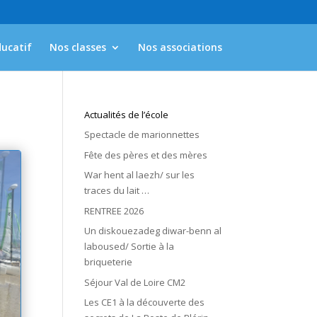
ducatif
Nos classes
Nos associations
Actualités de l’école
Spectacle de marionnettes
Fête des pères et des mères
War hent al laezh/ sur les
traces du lait …
RENTREE 2026
Un diskouezadeg diwar-benn al
laboused/ Sortie à la
briqueterie
Séjour Val de Loire CM2
Les CE1 à la découverte des