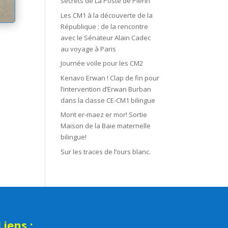
secrets de La Poste de Plérin
Les CM1 à la découverte de la
République : de la rencontre
avec le Sénateur Alain Cadec
au voyage à Paris
Journée voile pour les CM2
Kenavo Erwan ! Clap de fin pour
l’intervention d’Erwan Burban
dans la classe CE-CM1 bilingue
Mont er-maez er mor! Sortie
Maison de la Baie maternelle
bilingue!
Sur les traces de l’ours blanc.
Liens :