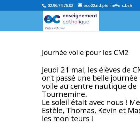
02.96.74.76.02
eco22.nd.plerin@e-c.bzh
Journée voile pour les CM2
Jeudi 21 mai, les élèves de 
ont passé une belle
journée
voile au centre nautique de
Tournemine.
Le soleil était avec nous ! Me
Estèle, Thomas, Kevin et M
les moniteurs !