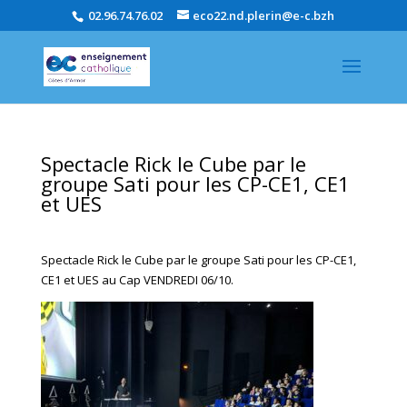
02.96.74.76.02
eco22.nd.plerin@e-c.bzh
Spectacle Rick le Cube par le
groupe Sati pour les CP-CE1, CE1
et UES
Spectacle Rick le Cube par le groupe Sati pour les CP-CE1,
CE1 et UES au Cap VENDREDI 06/10.