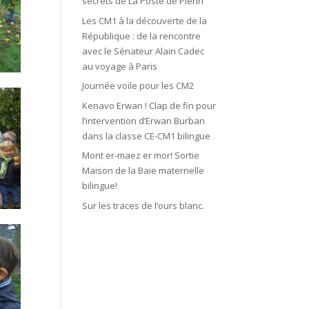
secrets de La Poste de Plérin
Les CM1 à la découverte de la
République : de la rencontre
avec le Sénateur Alain Cadec
au voyage à Paris
Journée voile pour les CM2
Kenavo Erwan ! Clap de fin pour
l’intervention d’Erwan Burban
dans la classe CE-CM1 bilingue
Mont er-maez er mor! Sortie
Maison de la Baie maternelle
bilingue!
Sur les traces de l’ours blanc.