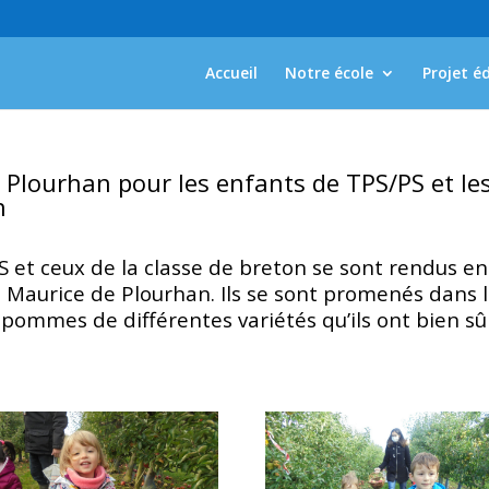
Accueil
Notre école
Projet é
e Plourhan pour les enfants de TPS/PS et le
n
S et ceux de la classe de breton se sont rendus en
t Maurice de Plourhan. Ils se sont promenés dans 
es pommes de différentes variétés qu’ils ont bien sû