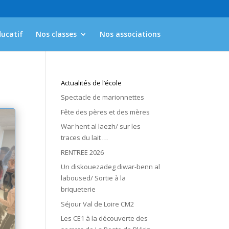
ducatif
Nos classes
Nos associations
Actualités de l’école
Spectacle de marionnettes
Fête des pères et des mères
War hent al laezh/ sur les
traces du lait …
RENTREE 2026
Un diskouezadeg diwar-benn al
laboused/ Sortie à la
briqueterie
Séjour Val de Loire CM2
Les CE1 à la découverte des