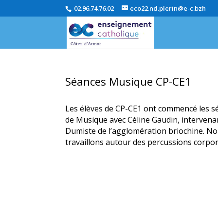
02.96.74.76.02
eco22.nd.plerin@e-c.bzh
Séances Musique CP-CE1
Les élèves de CP-CE1 ont commencé les s
de Musique avec Céline Gaudin, intervena
Dumiste de l’agglomération briochine. N
travaillons autour des percussions corpor