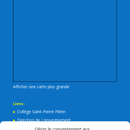
Afficher une carte plus grande
Liens :
Collège Saint-Pierre Plérin
Direction de L’enseignement
La Mairie de Plérin
Gérer le consentement aux