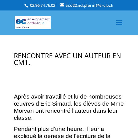
02.96.74.76.02
eco22.nd.plerin@e-c.bzh
RENCONTRE AVEC UN AUTEUR EN
CM1.
Après avoir travaillé et lu de nombreuses
œuvres d’Eric Simard, les élèves de Mme
Morvan ont rencontré l’auteur dans leur
classe.
Pendant plus d’une heure, il leur a
expliqué la genèse de l’écriture de la