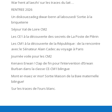
War hent al laezh/ sur les traces du lait …
RENTREE 2026
Un diskouezadeg diwar-benn al laboused/ Sortie à la
briqueterie
Séjour Val de Loire CM2
Les CE1 à la découverte des secrets de La Poste de Plérin
Les CM1 à la découverte de la République : de la rencontre
avec le Sénateur Alain Cadec au voyage à Paris
Journée voile pour les CM2
Kenavo Erwan ! Clap de fin pour l’intervention d’Erwan
Burban dans la classe CE-CM1 bilingue
Mont er-maez er mor! Sortie Maison de la Baie maternelle
bilingue!
Sur les traces de l’ours blanc.