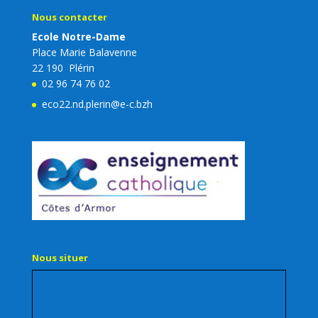
Nous contacter
Ecole Notre-Dame
Place Marie Balavenne
22 190 Plérin
02 96 74 76 02
eco22.nd.plerin@e-c.bzh
Nous situer