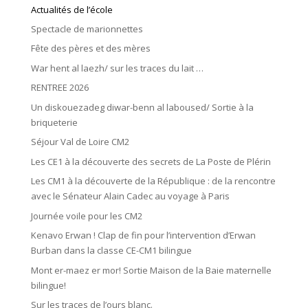
Actualités de l’école
Spectacle de marionnettes
Fête des pères et des mères
War hent al laezh/ sur les traces du lait …
RENTREE 2026
Un diskouezadeg diwar-benn al laboused/ Sortie à la
briqueterie
Séjour Val de Loire CM2
Les CE1 à la découverte des secrets de La Poste de Plérin
Les CM1 à la découverte de la République : de la rencontre
avec le Sénateur Alain Cadec au voyage à Paris
Journée voile pour les CM2
Kenavo Erwan ! Clap de fin pour l’intervention d’Erwan
Burban dans la classe CE-CM1 bilingue
Mont er-maez er mor! Sortie Maison de la Baie maternelle
bilingue!
Sur les traces de l’ours blanc.