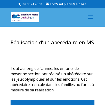
02.96.74.76.02
eco22.nd.plerin@e-c.bzh
Réalisation d’un abécédaire en MS
Tout au long de l’année, les enfants de
moyenne section ont réalisé un abécédaire sur
les jeux olympiques et sur les émotions. Cet
abécédaire a circulé dans les familles au fur et à
mesure de sa réalisation.