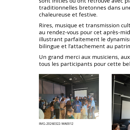
sont initiés ou ont retrouvé avec pl
traditionnelles bretonnes dans u
chaleureuse et festive.
Rires, musique et transmission cult
au rendez-vous pour cet après-midi
illustrant parfaitement le dynamism
bilingue et l’attachement au patri
Un grand merci aux musiciens, aux
tous les participants pour cette bel
IMG-20260322-WA0012