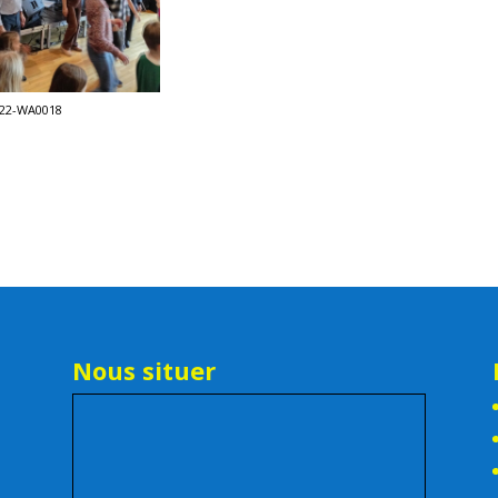
22-WA0018
Nous situer