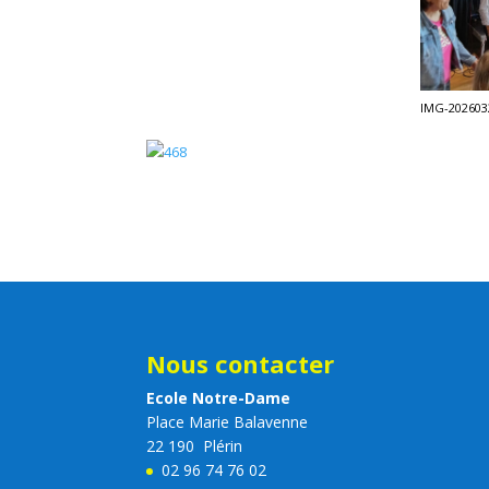
IMG-202603
Nous contacter
Ecole Notre-Dame
Place Marie Balavenne
22 190 Plérin
02 96 74 76 02