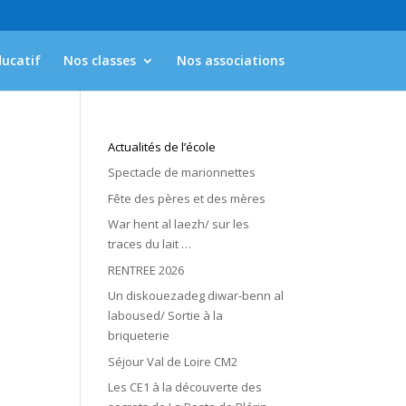
ducatif
Nos classes
Nos associations
Actualités de l’école
Spectacle de marionnettes
Fête des pères et des mères
War hent al laezh/ sur les
traces du lait …
RENTREE 2026
Un diskouezadeg diwar-benn al
laboused/ Sortie à la
briqueterie
Séjour Val de Loire CM2
Les CE1 à la découverte des