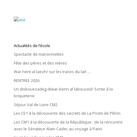
Actualités de l’école
Spectacle de marionnettes
Fête des pères et des mères
War hent al laezh/ sur les traces du lait …
RENTREE 2026
Un diskouezadeg diwar-benn al laboused/ Sortie à la
briqueterie
Séjour Val de Loire CM2
Les CE1 à la découverte des secrets de La Poste de Plérin
Les CM1 à la découverte de la République : de la rencontre
avec le Sénateur Alain Cadec au voyage à Paris