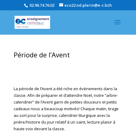
02.96.74.76.02
eco22.nd.plerin@e-c.bzh
Période de l’Avent
La période de l’Avent a été riche en évènements dans la
classe. Afin de préparer et d’attendre Noël, notre “arbre-
calendrier” de l’Avent garni de petites douceurs et petits
cadeaux nous a beaucoup motivés! Chaque matin, tirage
au sort pour la surprise, calendrier liturgique avec la
prière/histoire du jour relatif à un saint, lecture plaisir à
haute voix devant la classe.