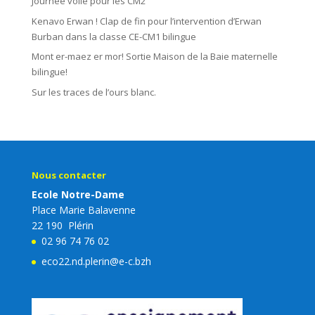
Journée voile pour les CM2
Kenavo Erwan ! Clap de fin pour l’intervention d’Erwan
Burban dans la classe CE-CM1 bilingue
Mont er-maez er mor! Sortie Maison de la Baie maternelle
bilingue!
Sur les traces de l’ours blanc.
Nous contacter
Ecole Notre-Dame
Place Marie Balavenne
22 190 Plérin
02 96 74 76 02
eco22.nd.plerin@e-c.bzh