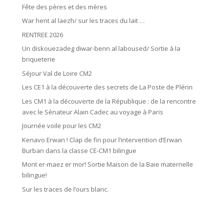
Fête des pères et des mères
War hent al laezh/ sur les traces du lait …
RENTREE 2026
Un diskouezadeg diwar-benn al laboused/ Sortie à la
briqueterie
Séjour Val de Loire CM2
Les CE1 à la découverte des secrets de La Poste de Plérin
Les CM1 à la découverte de la République : de la rencontre
avec le Sénateur Alain Cadec au voyage à Paris
Journée voile pour les CM2
Kenavo Erwan ! Clap de fin pour l’intervention d’Erwan
Burban dans la classe CE-CM1 bilingue
Mont er-maez er mor! Sortie Maison de la Baie maternelle
bilingue!
Sur les traces de l’ours blanc.