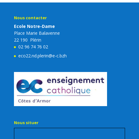
Nous contacter
Ecole Notre-Dame
Place Marie Balavenne
22 190 Plérin
02 96 74 76 02
eco22.nd.plerin@e-c.bzh
Nous situer