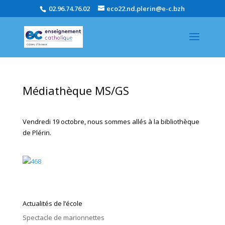
02.96.74.76.02
eco22.nd.plerin@e-c.bzh
Médiathèque MS/GS
Vendredi 19 octobre, nous sommes allés à la bibliothèque
de Plérin.
Actualités de l’école
Spectacle de marionnettes