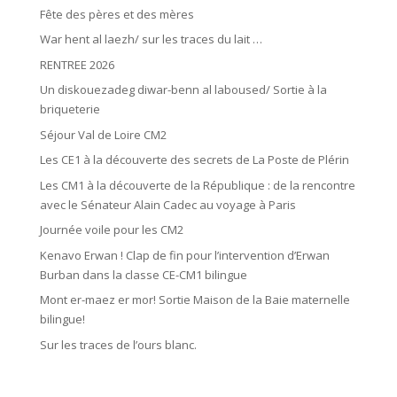
Fête des pères et des mères
War hent al laezh/ sur les traces du lait …
RENTREE 2026
Un diskouezadeg diwar-benn al laboused/ Sortie à la
briqueterie
Séjour Val de Loire CM2
Les CE1 à la découverte des secrets de La Poste de Plérin
Les CM1 à la découverte de la République : de la rencontre
avec le Sénateur Alain Cadec au voyage à Paris
Journée voile pour les CM2
Kenavo Erwan ! Clap de fin pour l’intervention d’Erwan
Burban dans la classe CE-CM1 bilingue
Mont er-maez er mor! Sortie Maison de la Baie maternelle
bilingue!
Sur les traces de l’ours blanc.