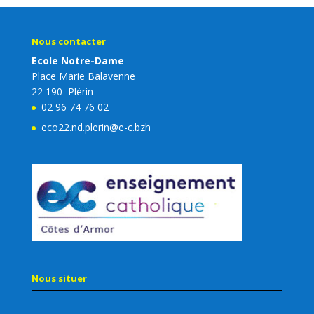
Nous contacter
Ecole Notre-Dame
Place Marie Balavenne
22 190 Plérin
02 96 74 76 02
eco22.nd.plerin@e-c.bzh
Nous situer