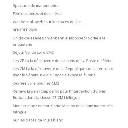
Spectacle de marionnettes
Fête des pères et des mères
War hent al laezh/ sur les traces du lait …
RENTREE 2026
Un diskouezadeg diwar-benn al laboused/ Sortie à la
briqueterie
Séjour Val de Loire CM2
Les CE1 à la découverte des secrets de La Poste de Plérin
Les CM1 à la découverte de la République : de la rencontre
avec le Sénateur Alain Cadec au voyage à Paris
Journée voile pour les CM2
Kenavo Erwan ! Clap de fin pour l’intervention d’Erwan
Burban dans la classe CE-CM1 bilingue
Mont er-maez er mor! Sortie Maison de la Baie maternelle
bilingue!
Sur les traces de l’ours blanc.