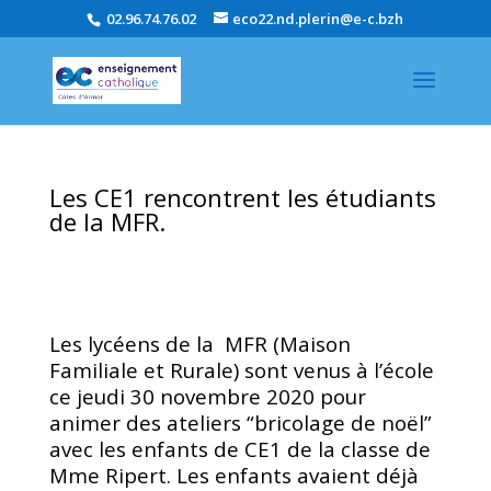
02.96.74.76.02
eco22.nd.plerin@e-c.bzh
Les CE1 rencontrent les étudiants
de la MFR.
Les lycéens de la MFR (Maison
Familiale et Rurale) sont venus à l’école
ce jeudi 30 novembre 2020 pour
animer des ateliers “bricolage de noël”
avec les enfants de CE1 de la classe de
Mme Ripert. Les enfants avaient déjà