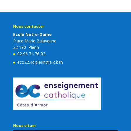
Nous contacter
Ecole Notre-Dame
Place Marie Balavenne
22 190 Plérin
02 96 74 76 02
eco22.nd.plerin@e-c.bzh
Nous situer