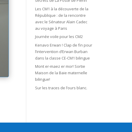
secrets de La Poste de Plérin
Les CM1 à la découverte de la
République : de la rencontre
avec le Sénateur Alain Cadec
au voyage à Paris
Journée voile pour les CM2
Kenavo Erwan ! Clap de fin pour
l’intervention d’Erwan Burban
dans la classe CE-CM1 bilingue
Mont er-maez er mor! Sortie
Maison de la Baie maternelle
bilingue!
Sur les traces de l’ours blanc.