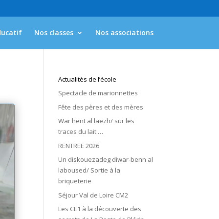
ducatif
Nos classes
Nos associations
Actualités de l’école
Spectacle de marionnettes
Fête des pères et des mères
War hent al laezh/ sur les
traces du lait …
RENTREE 2026
Un diskouezadeg diwar-benn al
laboused/ Sortie à la
briqueterie
Séjour Val de Loire CM2
Les CE1 à la découverte des