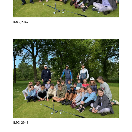
IMG_2947
IMG_2945