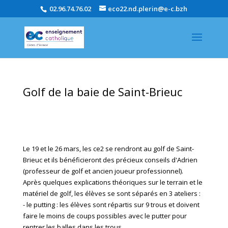
02.96.74.76.02
eco22.nd.plerin@e-c.bzh
Golf de la baie de Saint-Brieuc
Le 19 et le 26 mars, les ce2 se rendront au golf de Saint-
Brieuc et ils bénéficieront des précieux conseils d'Adrien
(professeur de golf et ancien joueur professionnel).
Après quelques explications théoriques sur le terrain et le
matériel de golf, les élèves se sont séparés en 3 ateliers :
- le putting : les élèves sont répartis sur 9 trous et doivent
faire le moins de coups possibles avec le putter pour
rentrer les balles dans les trous.