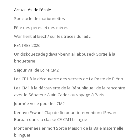
Actualités de l’école
Spectacle de marionnettes
Fête des pères et des mères
War hent al laezh/ sur les traces du lait …
RENTREE 2026
Un diskouezadeg diwar-benn al laboused/ Sortie à la
briqueterie
Séjour Val de Loire CM2
Les CE1 à la découverte des secrets de La Poste de Plérin
Les CM1 à la découverte de la République : de la rencontre
avec le Sénateur Alain Cadec au voyage à Paris
Journée voile pour les CM2
Kenavo Erwan ! Clap de fin pour l’intervention d’Erwan
Burban dans la classe CE-CM1 bilingue
Mont er-maez er mor! Sortie Maison de la Baie maternelle
bilingue!