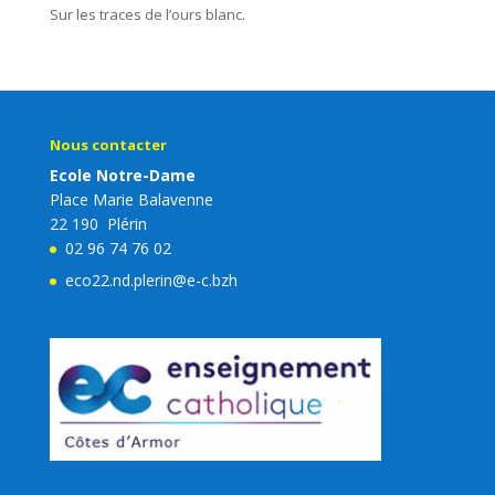
Sur les traces de l’ours blanc.
Nous contacter
Ecole Notre-Dame
Place Marie Balavenne
22 190 Plérin
02 96 74 76 02
eco22.nd.plerin@e-c.bzh