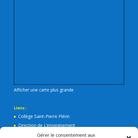
Afficher une carte plus grande
Liens :
Collège Saint-Pierre Plérin
Direction de L’enseignement
La Mairie de Plérin
Gérer le consentement aux