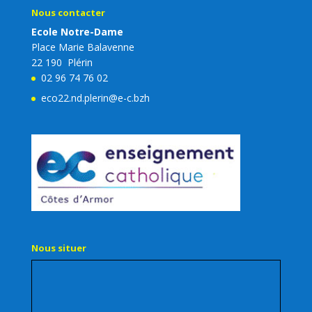
Nous contacter
Ecole Notre-Dame
Place Marie Balavenne
22 190 Plérin
02 96 74 76 02
eco22.nd.plerin@e-c.bzh
Nous situer