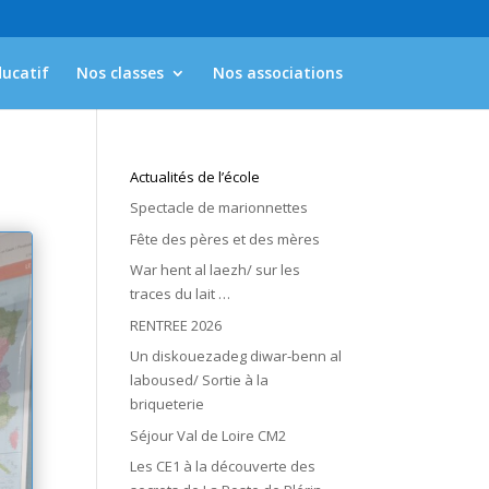
ducatif
Nos classes
Nos associations
Actualités de l’école
Spectacle de marionnettes
Fête des pères et des mères
War hent al laezh/ sur les
traces du lait …
RENTREE 2026
Un diskouezadeg diwar-benn al
laboused/ Sortie à la
briqueterie
Séjour Val de Loire CM2
Les CE1 à la découverte des