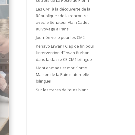
secrets de La Poste de Plérin
Les CM1 à la découverte de la
République : de la rencontre
avec le Sénateur Alain Cadec
au voyage à Paris
Journée voile pour les CM2
Kenavo Erwan ! Clap de fin pour
l’intervention d’Erwan Burban
dans la classe CE-CM1 bilingue
Mont er-maez er mor! Sortie
Maison de la Baie maternelle
bilingue!
Sur les traces de l’ours blanc.