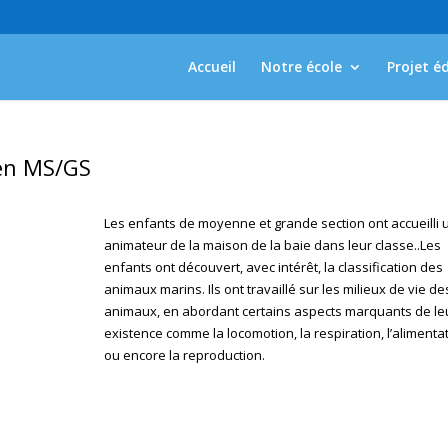
Accueil
Notre école
Projet é
 en MS/GS
Les enfants de moyenne et grande section ont accueilli 
animateur de la maison de la baie dans leur classe..Les
enfants ont découvert, avec intérêt, la classification des
animaux marins. Ils ont travaillé sur les milieux de vie de
animaux, en abordant certains aspects marquants de le
existence comme la locomotion, la respiration, l’alimenta
ou encore la reproduction.