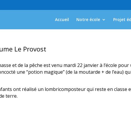
Accueil
Notre école
Projet é
aume Le Provost
asse et de la pêche est venu mardi 22 janvier à l’école pour
oncocté une “potion magique” (de la moutarde + de l’eau) qu
nfants ont réalisé un lombricomposteur qui reste en classe e
de terre.