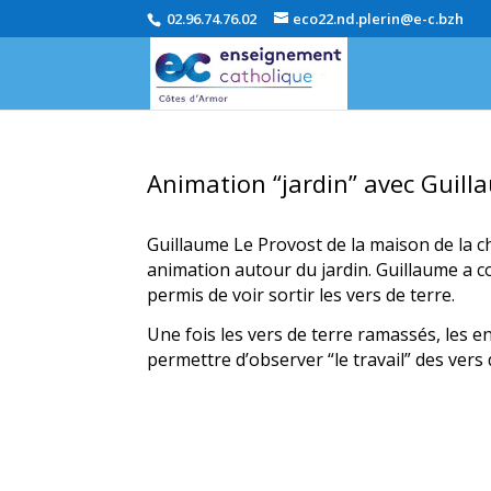
02.96.74.76.02
eco22.nd.plerin@e-c.bzh
Animation “jardin” avec Guill
Guillaume Le Provost de la maison de la ch
animation autour du jardin. Guillaume a c
permis de voir sortir les vers de terre.
Une fois les vers de terre ramassés, les e
permettre d’observer “le travail” des vers 