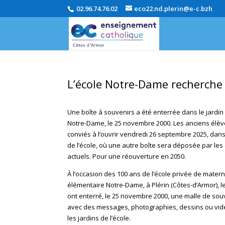
02.96.74.76.02
eco22.nd.plerin@e-c.bzh
L’école Notre-Dame recherche 
Une boîte à souvenirs a été enterrée dans le jardin 
Notre-Dame, le 25 novembre 2000. Les anciens élèv
conviés à l’ouvrir vendredi 26 septembre 2025, dans
de l’école, où une autre boîte sera déposée par les 
actuels. Pour une réouverture en 2050.
À l’occasion des 100 ans de l’école privée de matern
élémentaire Notre-Dame, à Plérin (Côtes-d’Armor), l
ont enterré, le 25 novembre 2000, une malle de sou
avec des messages, photographies, dessins ou vid
les jardins de l’école.