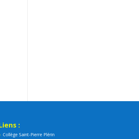
Liens :
Collège Saint-Pierre Plérin