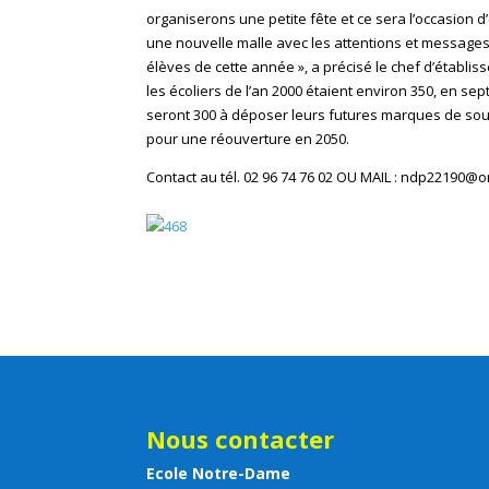
organiserons une petite fête et ce sera l’occasion d
une nouvelle malle avec les attentions et message
élèves de cette année », a précisé le chef d’établis
les écoliers de l’an 2000 étaient environ 350, en sep
seront 300 à déposer leurs futures marques de sou
pour une réouverture en 2050.
Contact au tél. 02 96 74 76 02 OU MAIL : ndp22190@o
Nous contacter
Ecole Notre-Dame