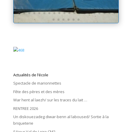
Actualités de l’école
Spectacle de marionnettes
Fête des pères et des mères
War hent al laezh/ sur les traces du lait …
RENTREE 2026
Un diskouezadeg diwar-benn al laboused/ Sortie à la
briqueterie
Séjour Val de Loire CM2