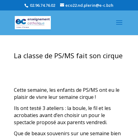
02.96.74.76.02
eco22.nd.plerin@e-c.bzh
La classe de PS/MS fait son cirque
Cette semaine, les enfants de PS/MS ont eu le
plaisir de vivre leur semaine cirque !
Ils ont testé 3 ateliers : la boule, le fil et les
acrobaties avant d’en choisir un pour le
spectacle proposé aux parents vendredi.
Que de beaux souvenirs sur une semaine bien